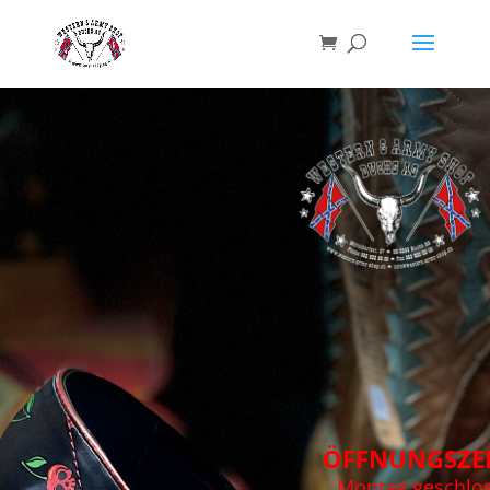
ÖFFNUNGSZE
Montag geschlo