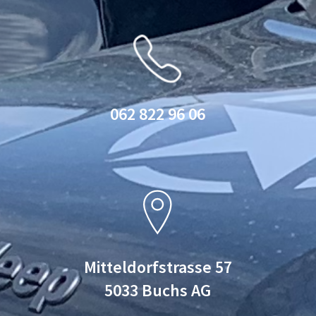
062 822 96 06
Mitteldorfstrasse 57
5033 Buchs AG