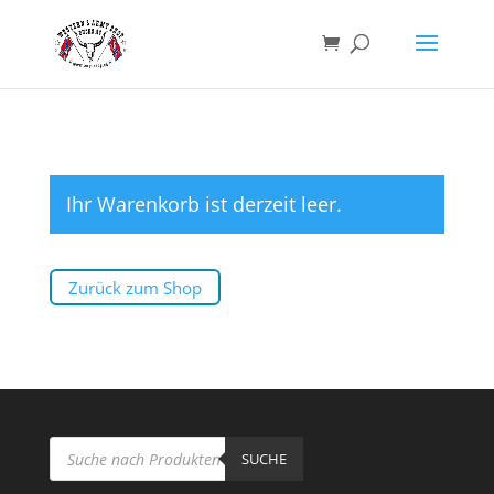
Ihr Warenkorb ist derzeit leer.
Zurück zum Shop
Products
search
SUCHE