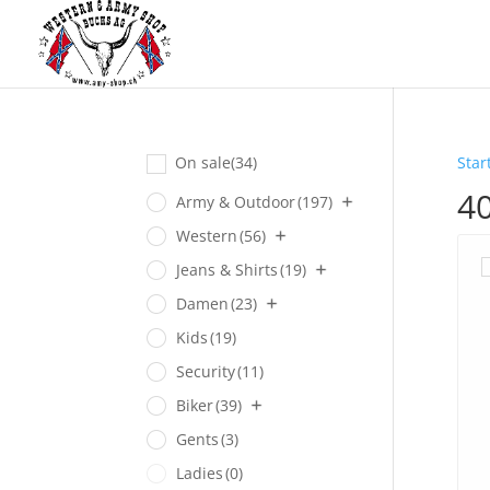
On sale
(34)
Star
4
Army & Outdoor
(197)
Western
(56)
Jeans & Shirts
(19)
Damen
(23)
Kids
(19)
Security
(11)
Biker
(39)
Gents
(3)
Ladies
(0)