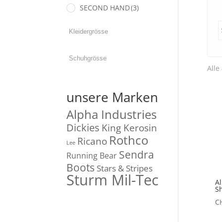
SECOND HAND
(3)
Alle
unsere Marken
Alpha Industries
Dickies
King Kerosin
Rothco
Ricano
Lee
Sendra
Running Bear
Boots
Stars & Stripes
Sturm Mil-Tec
Al
Sh
C