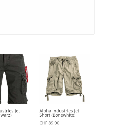
stries Jet
Alpha Industries Jet
hwarz)
Short (Bonewhite)
CHF
89.90