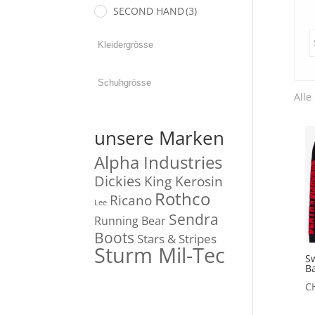
SECOND HAND
(3)
Alle
unsere Marken
Alpha Industries
Dickies
King Kerosin
Rothco
Ricano
Lee
Sendra
Running Bear
Boots
Stars & Stripes
Sturm Mil-Tec
S
B
C