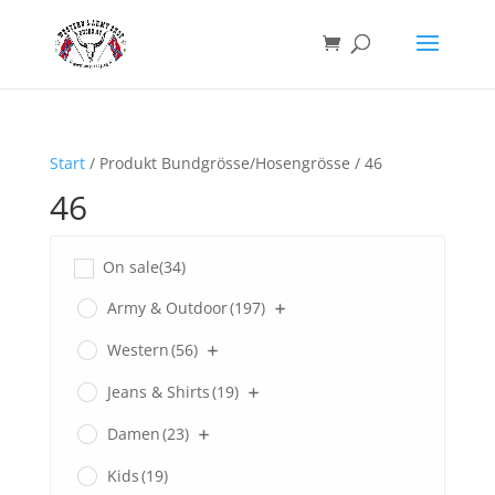
Start
/ Produkt Bundgrösse/Hosengrösse / 46
46
On sale
(34)
Army & Outdoor
(197)
Western
(56)
Jeans & Shirts
(19)
Damen
(23)
Kids
(19)