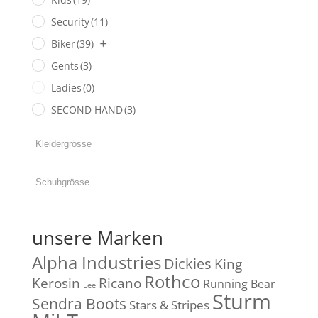
Security
(11)
Biker
(39)
Gents
(3)
Ladies
(0)
SECOND HAND
(3)
unsere Marken
Alpha Industries
Dickies
King
Rothco
Kerosin
Ricano
Running Bear
Lee
Sturm
Sendra Boots
Stars & Stripes