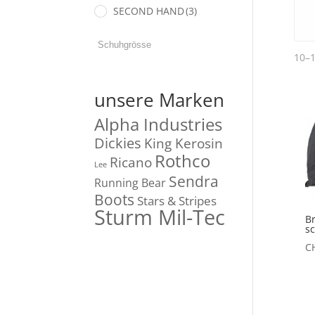
SECOND HAND
(3)
10–1
unsere Marken
Alpha Industries
Dickies
King Kerosin
Rothco
Ricano
Lee
Sendra
Running Bear
Boots
Stars & Stripes
Sturm Mil-Tec
Br
s
C