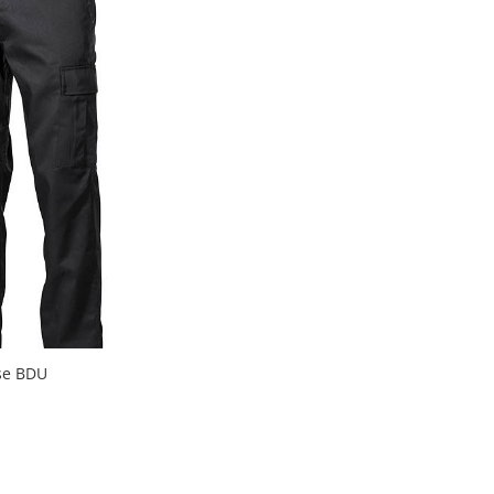
se BDU