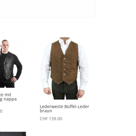
e mit
g nappa
Lederweste Büffel-Leder
braun
0
CHF
139.00