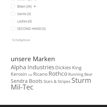
Biker
(39)
Gents
(3)
Ladies
(0)
SECOND HAND
(3)
unsere Marken
Alpha Industries
Dickies
King
Rothco
Kerosin
Ricano
Running Bear
Lee
Sturm
Sendra Boots
Stars & Stripes
Mil-Tec