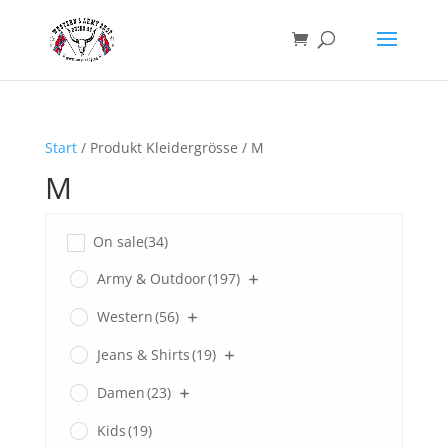
Start
/ Produkt Kleidergrösse / M
M
On sale
(34)
Army & Outdoor
(197)
Western
(56)
Jeans & Shirts
(19)
Damen
(23)
Kids
(19)