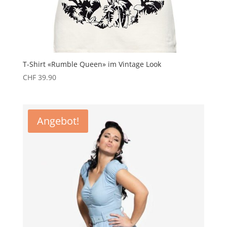
T-Shirt «Rumble Queen» im Vintage Look
CHF
39.90
Angebot!