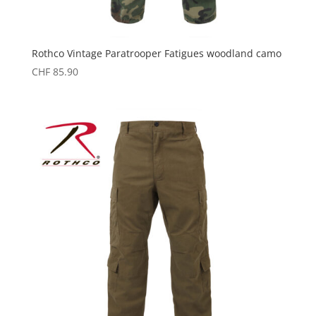
Rothco Vintage Paratrooper Fatigues woodland camo
CHF
85.90