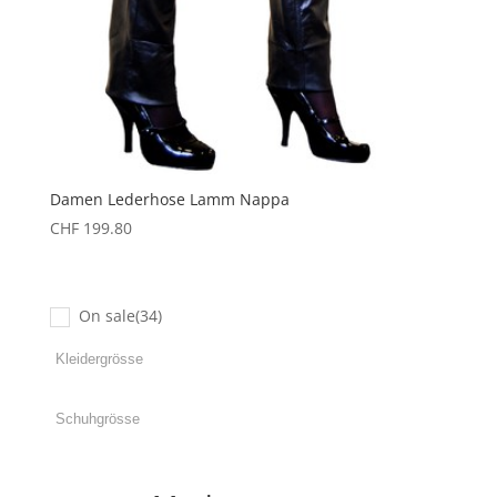
Damen Lederhose Lamm Nappa
CHF
199.80
On sale
(34)