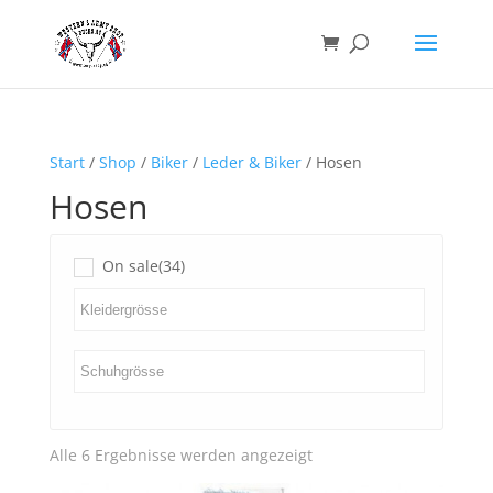
Start
/
Shop
/
Biker
/
Leder & Biker
/ Hosen
Hosen
On sale
(34)
Nach
Alle 6 Ergebnisse werden angezeigt
Aktualität