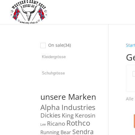
On sale
(34)
Star
G
unsere Marken
Alle
Alpha Industries
Dickies
King Kerosin
Rothco
Ricano
Lee
Sendra
Running Bear