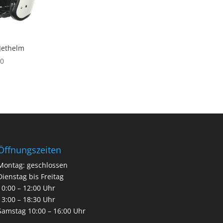
 Jethelm
0
Öffnungszeiten
Montag: geschlossen
Dienstag bis Freitag
10:00 – 12:00 Uhr
13:00 – 18:30 Uhr
Samstag 10:00 – 16:00 Uhr