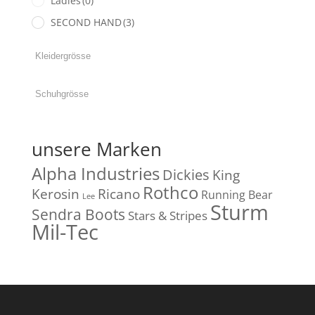
Ladies
(0)
SECOND HAND
(3)
unsere Marken
Alpha Industries
Dickies
King
Rothco
Kerosin
Ricano
Running Bear
Lee
Sturm
Sendra Boots
Stars & Stripes
Mil-Tec