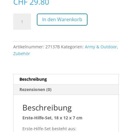
CHF
29.80
Erste-
In den Warenkorb
Hilfe-
Set,
groß,
"MOLLE"
Artikelnummer:
27137B
Kategorien:
Army & Outdoor
,
Menge
Zubehör
Beschreibung
Rezensionen (0)
Beschreibung
Erste-Hilfe-Set, 18 x 12 x 7 cm
Erste-Hilfe-Set besteht aus: