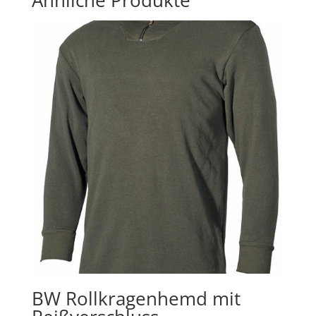
Ähnliche Produkte
BW Rollkragenhemd mit