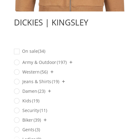
DICKIES | KINGSLEY
On sale
(34)
Army & Outdoor
(197)
Western
(56)
Jeans & Shirts
(19)
Damen
(23)
Kids
(19)
Security
(11)
Biker
(39)
Gents
(3)