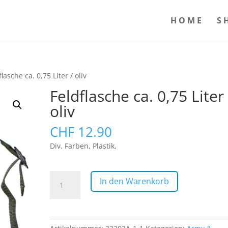
HOME
S
flasche ca. 0,75 Liter / oliv
Feldflasche ca. 0,75 Liter 
oliv
CHF
12.90
Div. Farben, Plastik,
Feldflasche
In den Warenkorb
ca.
0,75
Liter
/