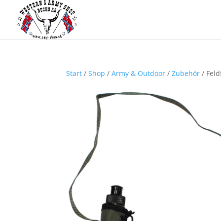
Start
/
Shop
/
Army & Outdoor
/
Zubehör
/ Feld