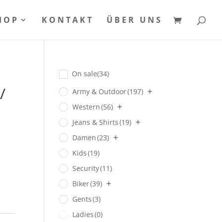
HOP
KONTAKT
ÜBER UNS
On sale
(34)
/
Army & Outdoor
(197)
Western
(56)
Jeans & Shirts
(19)
Damen
(23)
Kids
(19)
Security
(11)
Biker
(39)
Gents
(3)
Ladies
(0)