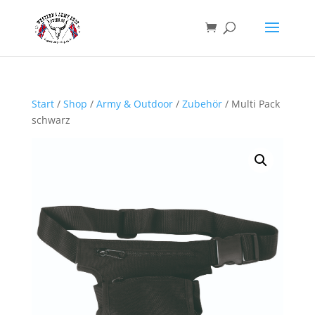
Start
/
Shop
/
Army & Outdoor
/
Zubehör
/ Multi Pack
schwarz