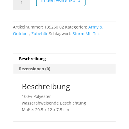
In den Warenkorb
Pack
schwarz
Menge
Artikelnummer:
135260 02
Kategorien:
Army &
Outdoor
,
Zubehör
Schlagwort:
Sturm Mil-Tec
Beschreibung
Rezensionen (0)
Beschreibung
100% Polyester
wasserabweisende Beschichtung
Maße: 20,5 x 12 x 7,5 cm