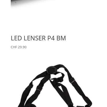
LED LENSER P4 BM
CHF
29.90