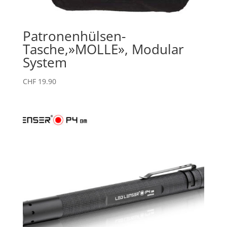
Patronenhülsen-
Tasche,»MOLLE», Modular
System
CHF
19.90