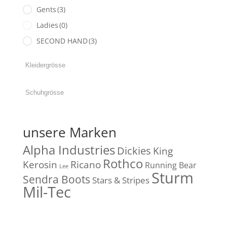
Gents
(3)
Ladies
(0)
SECOND HAND
(3)
unsere Marken
Alpha Industries
Dickies
King
Rothco
Kerosin
Ricano
Running Bear
Lee
Sturm
Sendra Boots
Stars & Stripes
Mil-Tec