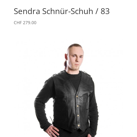
Sendra Schnür-Schuh / 83
CHF
279.00