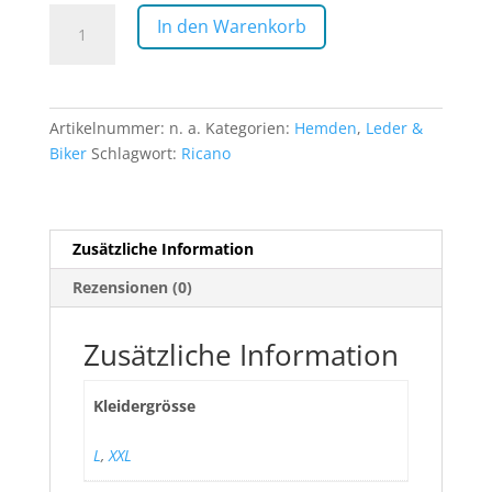
Reverse
In den Warenkorb
Shirt
Ricano
Schwarz
Menge
Artikelnummer:
n. a.
Kategorien:
Hemden
,
Leder &
Biker
Schlagwort:
Ricano
Zusätzliche Information
Rezensionen (0)
Zusätzliche Information
Kleidergrösse
L
,
XXL