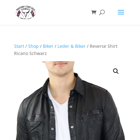
Start
/
Shop
/
Biker
/
Leder & Biker
/ Reverse Shirt
Ricano Schwarz