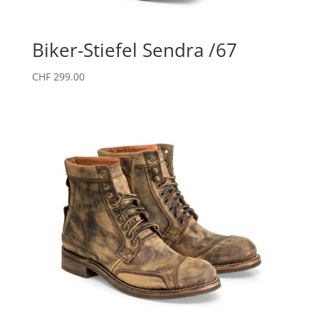
Biker-Stiefel Sendra /67
CHF
299.00