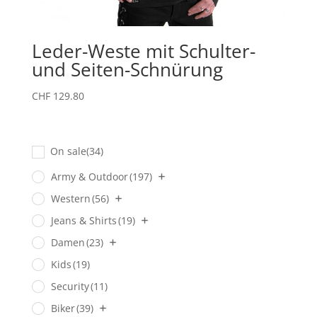
Leder-Weste mit Schulter-
und Seiten-Schnürung
CHF
129.80
On sale
(34)
Army & Outdoor
(197)
Western
(56)
Jeans & Shirts
(19)
Damen
(23)
Kids
(19)
Security
(11)
Biker
(39)