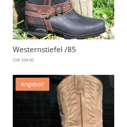
Westernstiefel /85
CHF
339.00
Angebot!