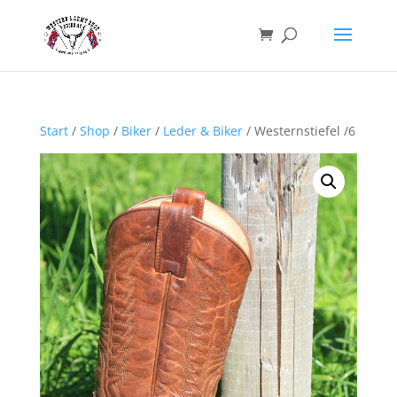
Start
/
Shop
/
Biker
/
Leder & Biker
/ Westernstiefel /6