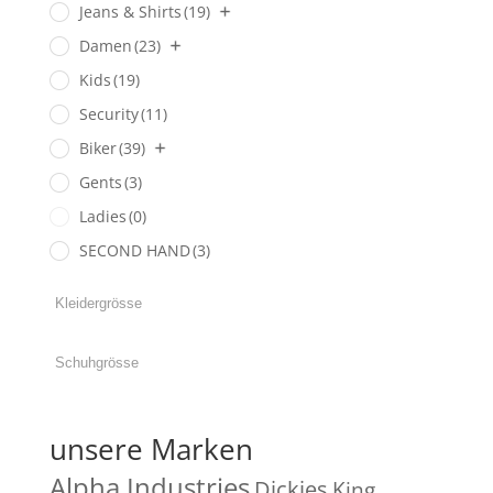
Jeans & Shirts
(19)
Damen
(23)
Kids
(19)
Security
(11)
Biker
(39)
Gents
(3)
Ladies
(0)
SECOND HAND
(3)
unsere Marken
Alpha Industries
Dickies
King