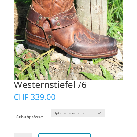
Westernstiefel /6
CHF
339.00
Schuhgrösse
Westernstiefel