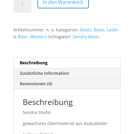
In den Warenkorb
/6
Menge
Artikelnummer:
n. a.
Kategorien:
Boots
,
Boots
,
Leder
& Biker
,
Western
Schlagwort:
Sendra Boots
Beschreibung
Zusätzliche Information
Rezensionen (0)
Beschreibung
Sendra Stiefel
gewachstes Obermaterial aus Nubukleder