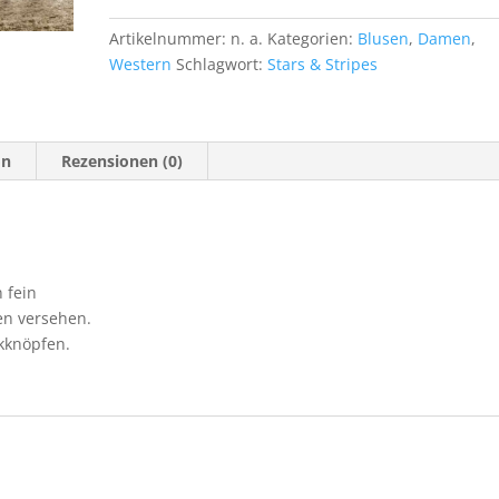
Artikelnummer:
n. a.
Kategorien:
Blusen
,
Damen
,
Western
Schlagwort:
Stars & Stripes
on
Rezensionen (0)
 fein
en versehen.
kknöpfen.