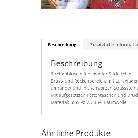
Beschreibung
Zusätzliche Informati
Beschreibung
Streifenbluse mit eleganter Stickerei im
Brust- und Rückenbereich, mit Lurexfaden
umrandet und mit schwarzen Strassstein
Mit aufgesetzten Pattentaschen und Druc
Material:
65% Poly. / 35% Baumwolle
Ähnliche Produkte