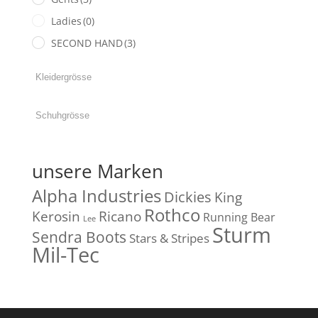
Ladies
(0)
SECOND HAND
(3)
unsere Marken
Alpha Industries
Dickies
King
Rothco
Kerosin
Ricano
Running Bear
Lee
Sturm
Sendra Boots
Stars & Stripes
Mil-Tec