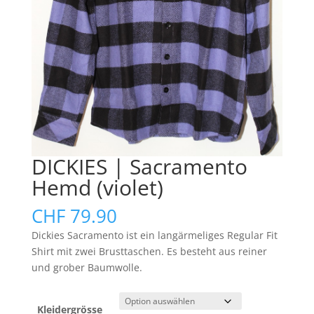
DICKIES | Sacramento
Hemd (violet)
CHF
79.90
Dickies Sacramento ist ein langärmeliges Regular Fit
Shirt mit zwei Brusttaschen. Es besteht aus reiner
und grober Baumwolle.
Kleidergrösse