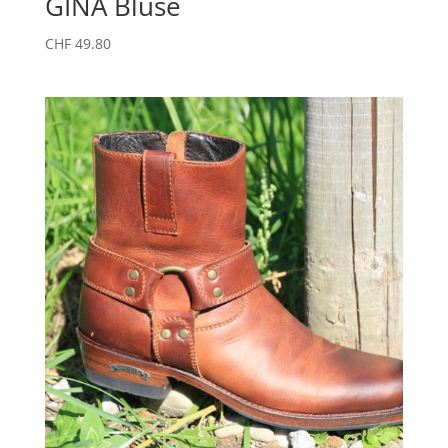
GINA Bluse
CHF
49.80