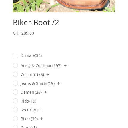
Biker-Boot /2
CHF
289.00
On sale
(34)
Army & Outdoor
(197)
Western
(56)
Jeans & Shirts
(19)
Damen
(23)
Kids
(19)
Security
(11)
Biker
(39)
Gents
(3)