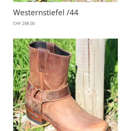
Westernstiefel /44
CHF
298.00