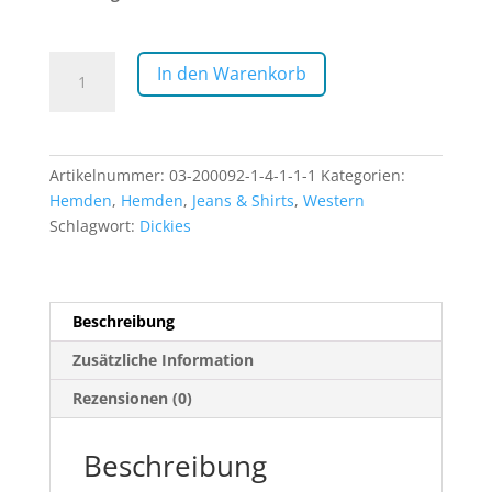
DICKIES
In den Warenkorb
|
Sacramento
Hemd
(violet)
Artikelnummer:
03-200092-1-4-1-1-1
Kategorien:
Menge
Hemden
,
Hemden
,
Jeans & Shirts
,
Western
Schlagwort:
Dickies
Beschreibung
Zusätzliche Information
Rezensionen (0)
Beschreibung