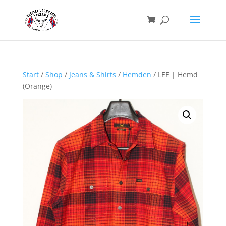
Start
/
Shop
/
Jeans & Shirts
/
Hemden
/ LEE | Hemd
(Orange)