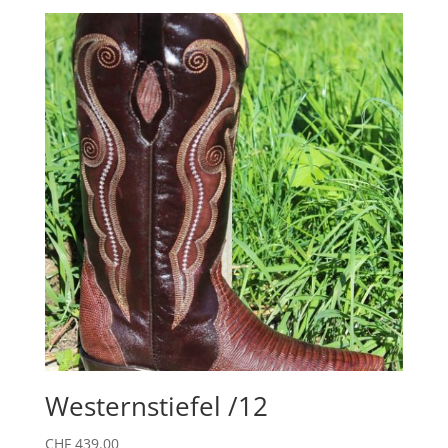
Westernstiefel /12
CHF
439.00