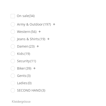
On sale
(34)
Army & Outdoor
(197)
Western
(56)
Jeans & Shirts
(19)
Damen
(23)
Kids
(19)
Security
(11)
Biker
(39)
Gents
(3)
Ladies
(0)
SECOND HAND
(3)