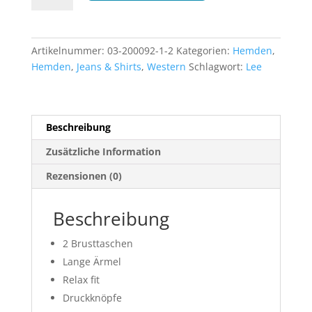
Hemd
(Orange)
Menge
Artikelnummer:
03-200092-1-2
Kategorien:
Hemden
,
Hemden
,
Jeans & Shirts
,
Western
Schlagwort:
Lee
Beschreibung
Zusätzliche Information
Rezensionen (0)
Beschreibung
2 Brusttaschen
Lange Ärmel
Relax fit
Druckknöpfe