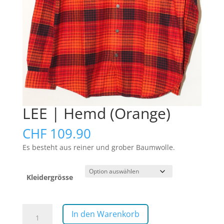
LEE | Hemd (Orange)
CHF
109.90
Es besteht aus reiner und grober Baumwolle.
Kleidergrösse
LEE
In den Warenkorb
|