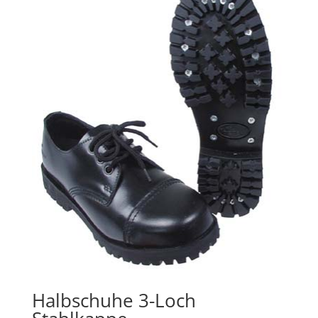
Halbschuhe 3-Loch