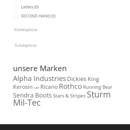
Ladies
(0)
SECOND HAND
(3)
unsere Marken
Alpha Industries
Dickies
King
Rothco
Kerosin
Ricano
Running Bear
Lee
Sturm
Sendra Boots
Stars & Stripes
Mil-Tec