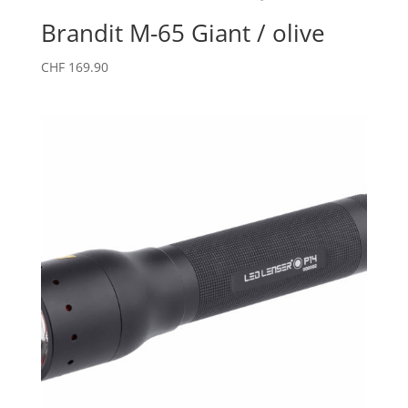
Brandit M-65 Giant / olive
CHF
169.90