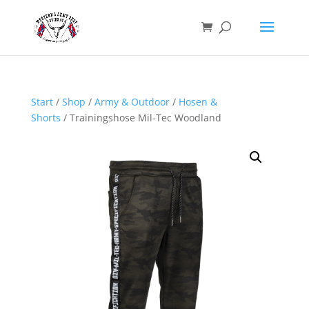
Start
/
Shop
/
Army & Outdoor
/
Hosen &
Shorts
/ Trainingshose Mil-Tec Woodland