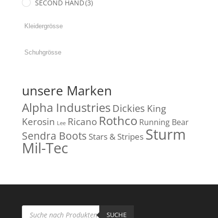
SECOND HAND
(3)
unsere Marken
Alpha Industries
Dickies
King
Rothco
Kerosin
Ricano
Running Bear
Lee
Sturm
Sendra Boots
Stars & Stripes
Mil-Tec
Products
search
SUCHE