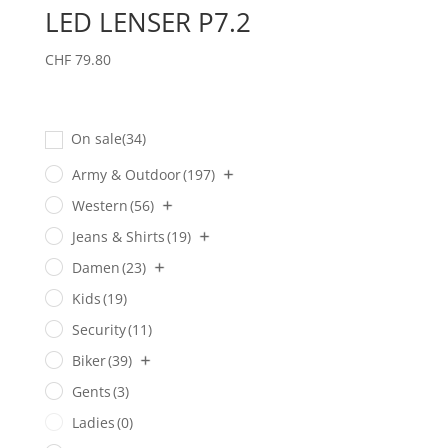
LED LENSER P7.2
CHF
79.80
On sale
(34)
Army & Outdoor
(197)
Western
(56)
Jeans & Shirts
(19)
Damen
(23)
Kids
(19)
Security
(11)
Biker
(39)
Gents
(3)
Ladies
(0)