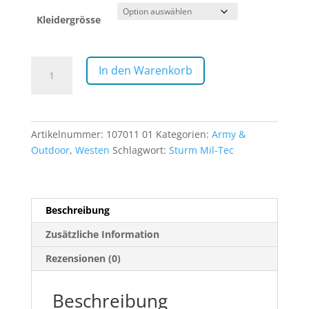
Kleidergrösse
Jagdweste
In den Warenkorb
oliv
Menge
Artikelnummer:
107011 01
Kategorien:
Army &
Outdoor
,
Westen
Schlagwort:
Sturm Mil-Tec
Beschreibung
Zusätzliche Information
Rezensionen (0)
Beschreibung