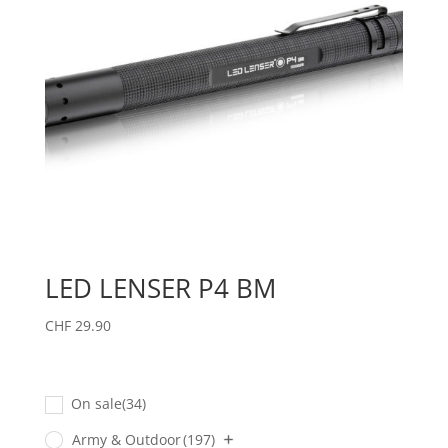
LED LENSER P4 BM
CHF
29.90
On sale
(34)
Army & Outdoor
(197)