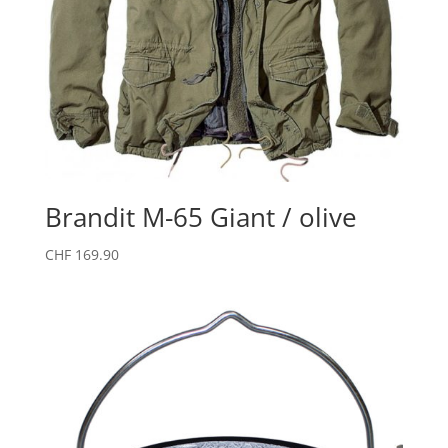
Brandit M-65 Giant / olive
CHF
169.90