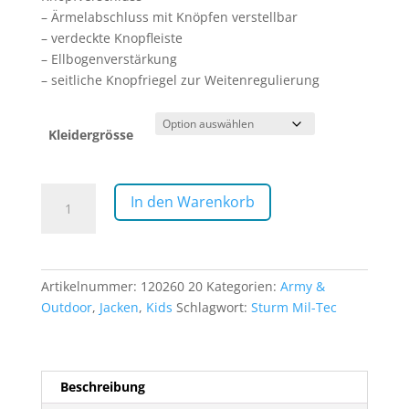
– Ärmelabschluss mit Knöpfen verstellbar
– verdeckte Knopfleiste
– Ellbogenverstärkung
– seitliche Knopfriegel zur Weitenregulierung
Kleidergrösse
Kinder
In den Warenkorb
Jacke
woodland
Menge
Artikelnummer:
120260 20
Kategorien:
Army &
Outdoor
,
Jacken
,
Kids
Schlagwort:
Sturm Mil-Tec
Beschreibung