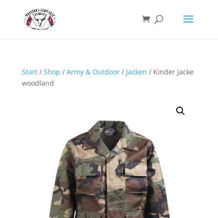
Start
/
Shop
/
Army & Outdoor
/
Jacken
/ Kinder Jacke
woodland