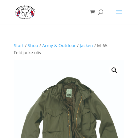
Start
/
Shop
/
Army & Outdoor
/
Jacken
/ M-65
Feldjacke oliv