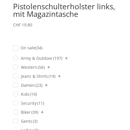
Pistolenschulterholster links,
mit Magazintasche
CHF
19.80
On sale
(34)
Army & Outdoor
(197)
Western
(56)
Jeans & Shirts
(19)
Damen
(23)
Kids
(19)
Security
(11)
Biker
(39)
Gents
(3)