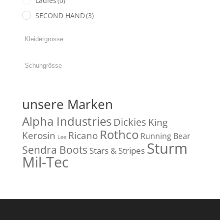
Ladies
(0)
SECOND HAND
(3)
unsere Marken
Alpha Industries
Dickies
King
Rothco
Kerosin
Ricano
Running Bear
Lee
Sturm
Sendra Boots
Stars & Stripes
Mil-Tec