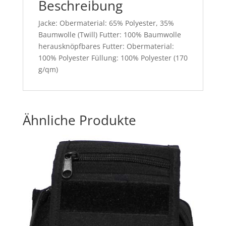
Beschreibung
Jacke: Obermaterial: 65% Polyester, 35%
Baumwolle (Twill) Futter: 100% Baumwolle
herausknöpfbares Futter: Obermaterial:
100% Polyester Füllung: 100% Polyester (170
g/qm)
Ähnliche Produkte