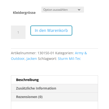
Kleidergrösse
M-
In den Warenkorb
65
Feldjacke
oliv
Menge
Artikelnummer:
130150-01
Kategorien:
Army &
Outdoor
,
Jacken
Schlagwort:
Sturm Mil-Tec
Beschreibung
Zusätzliche Information
Rezensionen (0)