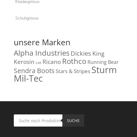
unsere Marken
Alpha Industries
Dickies
King
Rothco
Kerosin
Ricano
Running Bear
Lee
Sturm
Sendra Boots
Stars & Stripes
Mil-Tec
Products
search
SUCHE