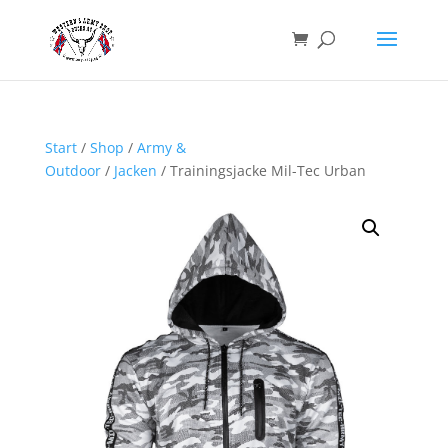
Start
/
Shop
/
Army &
Outdoor
/
Jacken
/ Trainingsjacke Mil-Tec Urban