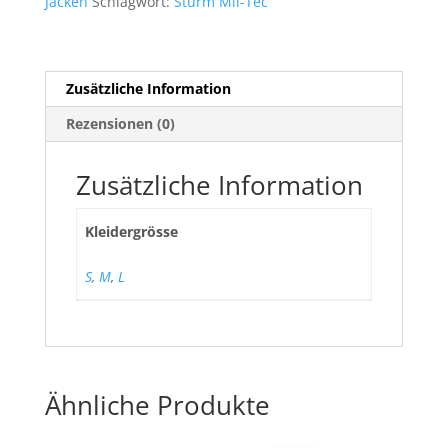
Jacken
Schlagwort:
Sturm Mil-Tec
Zusätzliche Information
Rezensionen (0)
Zusätzliche Information
Kleidergrösse
S
,
M
,
L
Ähnliche Produkte