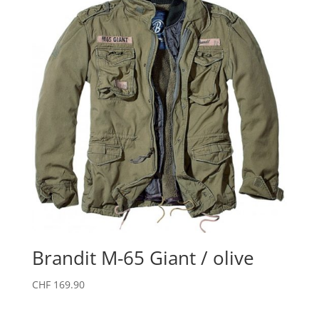
Brandit M-65 Giant / olive
CHF
169.90