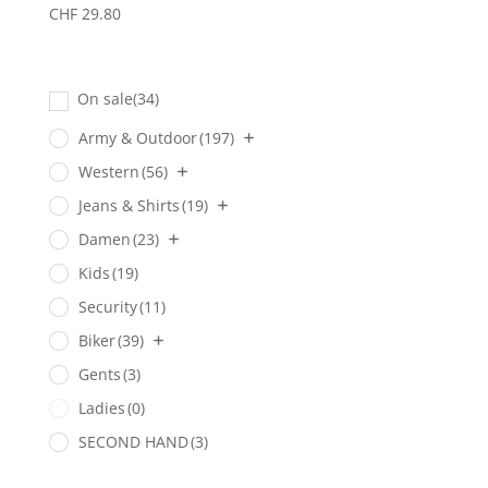
CHF
29.80
On sale
(34)
Army & Outdoor
(197)
Western
(56)
Jeans & Shirts
(19)
Damen
(23)
Kids
(19)
Security
(11)
Biker
(39)
Gents
(3)
Ladies
(0)
SECOND HAND
(3)