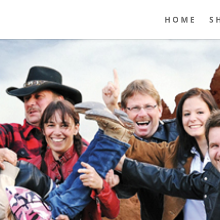
HOME
S