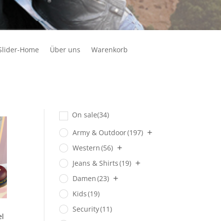
Slider-Home
Über uns
Warenkorb
On sale
(34)
Army & Outdoor
(197)
Western
(56)
Jeans & Shirts
(19)
Damen
(23)
Kids
(19)
Security
(11)
el