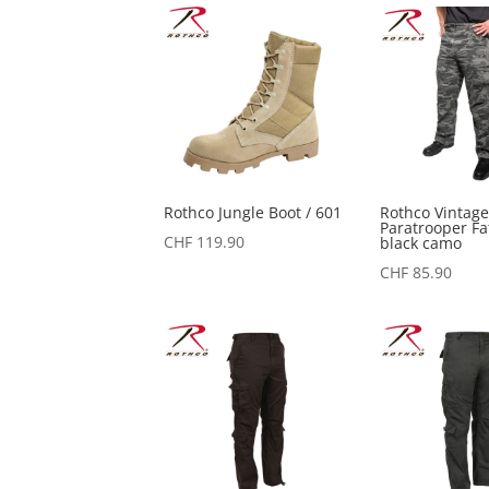
Rothco Jungle Boot / 601
Rothco Vintag
Paratrooper Fa
CHF
119.90
black camo
CHF
85.90