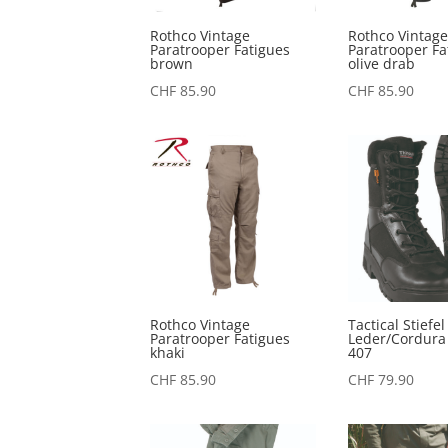
Rothco Vintage
Rothco Vintag
Paratrooper Fatigues
Paratrooper Fa
brown
olive drab
CHF
85.90
CHF
85.90
Rothco Vintage
Tactical Stiefel
Paratrooper Fatigues
Leder/Cordura
khaki
407
CHF
85.90
CHF
79.90