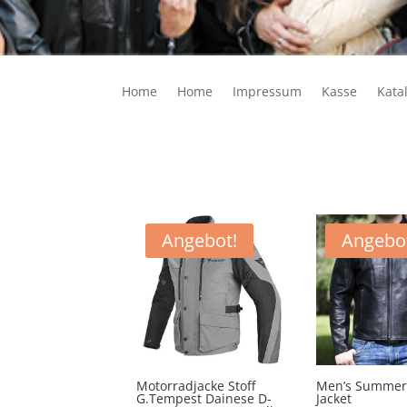
Home
Home
Impressum
Kasse
Kata
Angebot!
Angebo
Motorradjacke Stoff
Men’s Summer
G.Tempest Dainese D-
Jacket