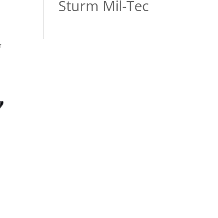
Sturm Mil-Tec
r