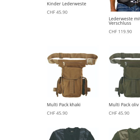
Kinder Lederweste
CHF
45.90
Lederweste mit
Verschluss
CHF
119.90
Multi Pack khaki
Multi Pack oliv
CHF
45.90
CHF
45.90