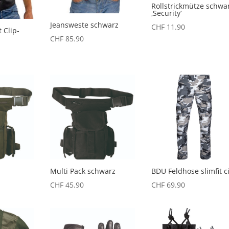
Rollstrickmütze schwa
‚Security‘
Jeansweste schwarz
CHF
11.90
 Clip-
CHF
85.90
Multi Pack schwarz
BDU Feldhose slimfit ci
CHF
45.90
CHF
69.90