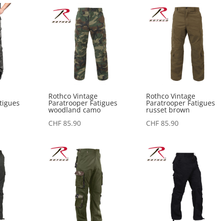
e
Rothco Vintage
Rothco Vintage
tigues
Paratrooper Fatigues
Paratrooper Fatigues
woodland camo
russet brown
CHF
85.90
CHF
85.90