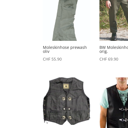
Moleskinhose prewash
BW Moleskinho
oliv
orig.
CHF
55.90
CHF
69.90